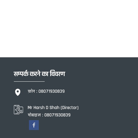
सम्पर्क करने का विवरण
फ़ोन :
08071930839
Mr Harsh D Shah
(
Director
)
मोबाइल :
08071930839