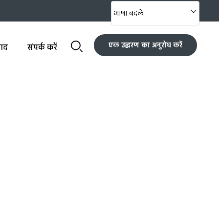
भाषा बदलें
एक उद्धरण का अनुरोध करें
पाद
संपर्क करें