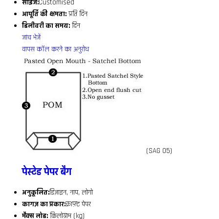
साइज:
Customised
आपूर्ति की क्षमता:
प्रति दिन
डिलीवरी का समय:
दिन
जांच भेजें
वापस कॉल करने का अनुरोध
(SAG 05)
पेस्टेड पेपर बैग
अनुकूलित:
डिज़ाइन, नाप, लोगो
कागज़ का प्रकार:
क्राफ़्ट पेपर
मैक्स लोड:
किलोग्राम (kg)