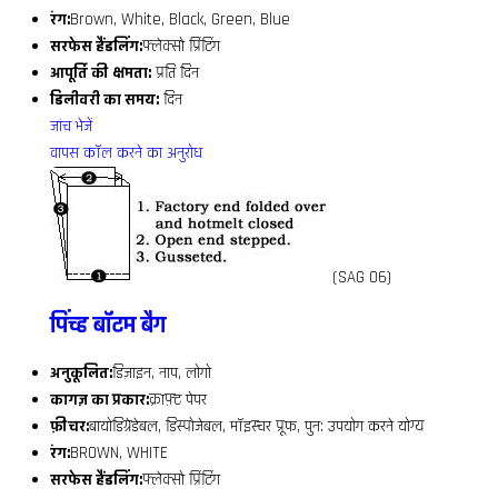
रंग:
Brown, White, Black, Green, Blue
सरफेस हैंडलिंग:
फ्लेक्सो प्रिंटिंग
आपूर्ति की क्षमता:
प्रति दिन
डिलीवरी का समय:
दिन
जांच भेजें
वापस कॉल करने का अनुरोध
(SAG 06)
पिंच्ड बॉटम बैग
अनुकूलित:
डिज़ाइन, नाप, लोगो
कागज़ का प्रकार:
क्राफ़्ट पेपर
फ़ीचर:
बायोडिग्रेडेबल, डिस्पोजेबल, मॉइस्चर प्रूफ, पुन: उपयोग करने योग्य
रंग:
BROWN, WHITE
सरफेस हैंडलिंग:
फ्लेक्सो प्रिंटिंग