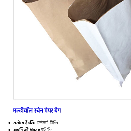
मल्टीवॉल स्वेन पेपर बैग
सरफेस हैंडलिंग:
फ्लेक्सो प्रिंटिंग
आपूर्ति की क्षमता:
प्रति दिन