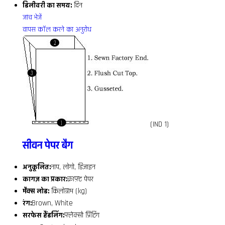
डिलीवरी का समय:
दिन
जांच भेजें
वापस कॉल करने का अनुरोध
(IND 1)
सीवन पेपर बैग
अनुकूलित:
नाप, लोगो, डिज़ाइन
कागज़ का प्रकार:
क्राफ़्ट पेपर
मैक्स लोड:
किलोग्राम (kg)
रंग:
Brown, White
सरफेस हैंडलिंग:
फ्लेक्सो प्रिंटिंग