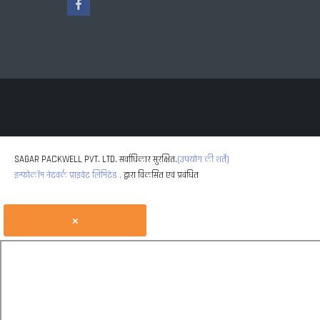
SAGAR PACKWELL PVT. LTD. सर्वाधिकार सुरक्षित.
(उपयोग की शर्तें)
इन्फोकॉम नेटवर्क प्राइवेट लिमिटेड .
द्वारा विकसित एवं प्रबंधित
×