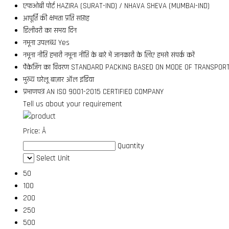
एफओबी पोर्ट
HAZIRA (SURAT-IND) / NHAVA SHEVA (MUMBAI-IND)
आपूर्ति की क्षमता
प्रति सप्ताह
डिलीवरी का समय
दिन
नमूना उपलब्ध
Yes
नमूना नीति
हमारी नमूना नीति के बारे में जानकारी के लिए हमसे संपर्क करें
पैकेजिंग का विवरण
STANDARD PACKING BASED ON MODE OF TRANSPOR
मुख्य घरेलू बाज़ार
ऑल इंडिया
प्रमाणपत्र
AN ISO 9001-2015 CERTIFIED COMPANY
Tell us about your requirement
Price:
Â
Quantity
Select Unit
50
100
200
250
500