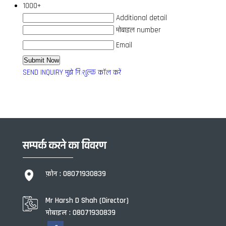
1000+
Additional detail
मोबाइल number
Email
SEND INQUIRY
मुझे निःशुल्क कॉल करें
सम्पर्क करने का विवरण
फ़ोन :
08071930839
Mr Harsh D Shah
(
Director
)
मोबाइल :
08071930839