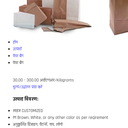
होम
उत्पादों
पेपर बैग
पेपर बैग
30.00 - 300.00 आईएनआर
/Kilograms
मूल्य/उद्धरण प्राप्त करें
उत्पाद विवरण:
साइज
CUSTOMIZED
रंग
Brown, White, or any other color as per reqirement
अनुकूलित
डिज़ाइन, पैटर्न्स, नाप, लोगो