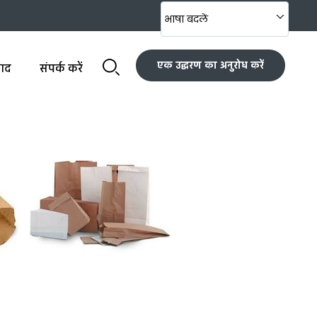
भाषा बदलें
एक उद्धरण का अनुरोध करें
पाद
संपर्क करें